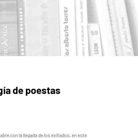
ogía de poestas
abre con la llegada de los exiliados, en este