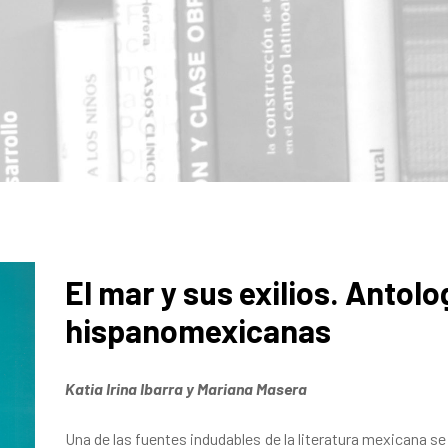
El mar y sus exilios. Antol
hispanomexicanas
Katia Irina Ibarra y Mariana Masera
Una de las fuentes indudables de la literatura mexicana se 