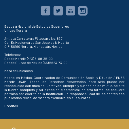
Escuela Nacional de Estudios Superiores
Unidad Morelia
Antigua Carretera a Pátzcuaro No. 8701
Col. Ex Hacienda de San José de la Huerta
C.P. 58190 Morelia, Michoacán, México
Teléfonos:
Desde Morelia (443) 6-89-35-00
Desde Ciudad de México (55) 5623-73-00
Mapa de ubicación
Hecho en México. Coordinación de Comunicación Social y Difusión / ENES
Morelia UNAM. Todos los Derechos Reservados. Este sitio puede ser
reproducido con fines no lucrativos, siempre y cuando no se mutile, se cite
la fuente completa y su dirección electrónica; de otra forma, se requiere
permiso por escrito de la institución. La responsabilidad de los contenidos
publicados recae, de manera exclusiva, en sus autores.
Créditos