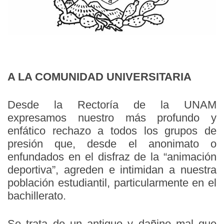
A LA COMUNIDAD UNIVERSITARIA
Desde la Rectoría de la UNAM
expresamos nuestro más profundo y
enfático rechazo a todos los grupos de
presión que, desde el anonimato o
enfundados en el disfraz de la “animación
deportiva”, agreden e intimidan a nuestra
población estudiantil, particularmente en el
bachillerato.
Se trata de un antiguo y dañino mal que