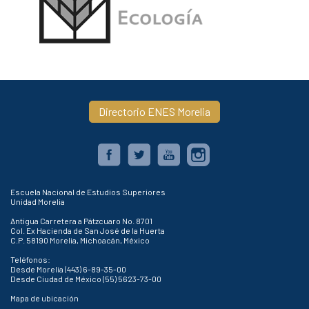
Directorio ENES Morelia
Escuela Nacional de Estudios Superiores
Unidad Morelia
Antigua Carretera a Pátzcuaro No. 8701
Col. Ex Hacienda de San José de la Huerta
C.P. 58190 Morelia, Michoacán, México
Teléfonos:
Desde Morelia (443) 6-89-35-00
Desde Ciudad de México (55) 5623-73-00
Mapa de ubicación