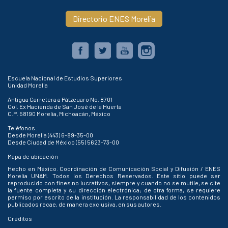
Directorio ENES Morelia
Escuela Nacional de Estudios Superiores
Unidad Morelia
Antigua Carretera a Pátzcuaro No. 8701
Col. Ex Hacienda de San José de la Huerta
C.P. 58190 Morelia, Michoacán, México
Teléfonos:
Desde Morelia (443) 6-89-35-00
Desde Ciudad de México (55) 5623-73-00
Mapa de ubicación
Hecho en México. Coordinación de Comunicación Social y Difusión / ENES
Morelia UNAM. Todos los Derechos Reservados. Este sitio puede ser
reproducido con fines no lucrativos, siempre y cuando no se mutile, se cite
la fuente completa y su dirección electrónica; de otra forma, se requiere
permiso por escrito de la institución. La responsabilidad de los contenidos
publicados recae, de manera exclusiva, en sus autores.
Créditos