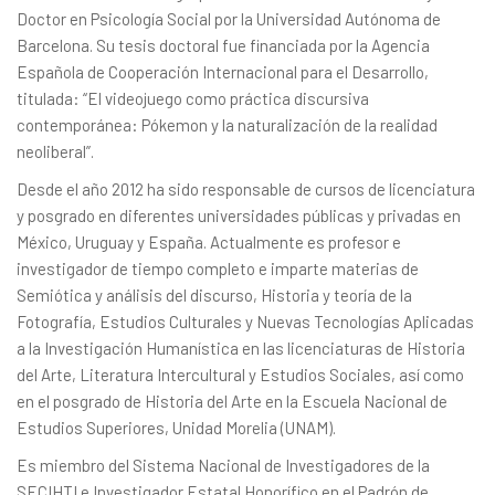
Doctor en Psicología Social por la Universidad Autónoma de
Barcelona. Su tesis doctoral fue financiada por la Agencia
Española de Cooperación Internacional para el Desarrollo,
titulada: “El videojuego como práctica discursiva
contemporánea: Pókemon y la naturalización de la realidad
neoliberal”.
Desde el año 2012 ha sido responsable de cursos de licenciatura
y posgrado en diferentes universidades públicas y privadas en
México, Uruguay y España. Actualmente es profesor e
investigador de tiempo completo e imparte materias de
Semiótica y análisis del discurso, Historia y teoría de la
Fotografía, Estudios Culturales y Nuevas Tecnologías Aplicadas
a la Investigación Humanística en las licenciaturas de Historia
del Arte, Literatura Intercultural y Estudios Sociales, así como
en el posgrado de Historia del Arte en la Escuela Nacional de
Estudios Superiores, Unidad Morelia (UNAM).
Es miembro del Sistema Nacional de Investigadores de la
SECIHTI e Investigador Estatal Honorífico en el Padrón de