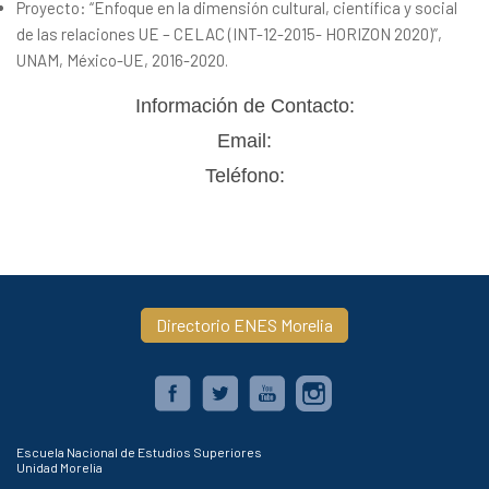
Proyecto: “Enfoque en la dimensión cultural, científica y social
de las relaciones UE – CELAC (INT-12-2015- HORIZON 2020)”,
UNAM, México-UE, 2016-2020.
Información de Contacto:
Email:
Teléfono:
Directorio ENES Morelia
Escuela Nacional de Estudios Superiores
Unidad Morelia