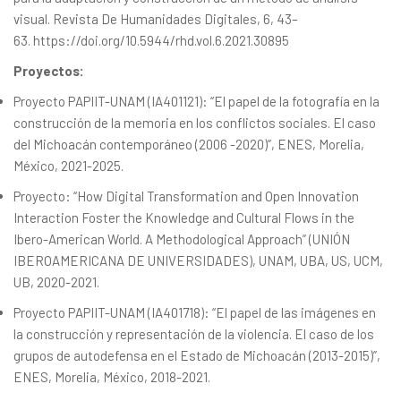
visual. Revista De Humanidades Digitales, 6, 43–
63.
https://doi.org/10.5944/rhd.vol.6.2021.30895
Proyectos:
Proyecto PAPIIT-UNAM (IA401121): “El papel de la fotografía en la
construcción de la memoria en los conflictos sociales. El caso
del Michoacán contemporáneo (2006 -2020)”, ENES, Morelia,
México, 2021-2025.
Proyecto: “How Digital Transformation and Open Innovation
Interaction Foster the Knowledge and Cultural Flows in the
Ibero-American World. A Methodological Approach” (UNIÓN
IBEROAMERICANA DE UNIVERSIDADES), UNAM, UBA, US, UCM,
UB, 2020-2021.
Proyecto PAPIIT-UNAM (IA401718): “El papel de las imágenes en
la construcción y representación de la violencia. El caso de los
grupos de autodefensa en el Estado de Michoacán (2013-2015)”,
ENES, Morelia, México, 2018-2021.